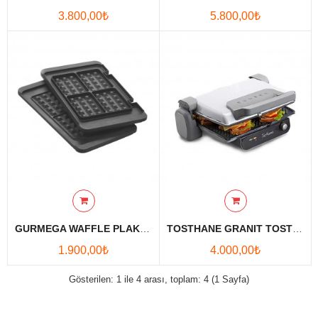
3.800,00₺
5.800,00₺
Karşılaştırmak
Favori
Ürünlerim (0)
Para Birimi
Diller
GURMEGA WAFFLE PLAKALAR
TOSTHANE GRANIT TOST MAKINESI - BEYAZ
1.900,00₺
4.000,00₺
Gösterilen: 1 ile 4 arası, toplam: 4 (1 Sayfa)