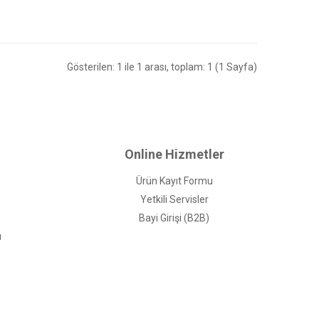
Gösterilen: 1 ile 1 arası, toplam: 1 (1 Sayfa)
Online Hizmetler
Ürün Kayıt Formu
Yetkili Servisler
Bayi Girişi (B2B)
ı