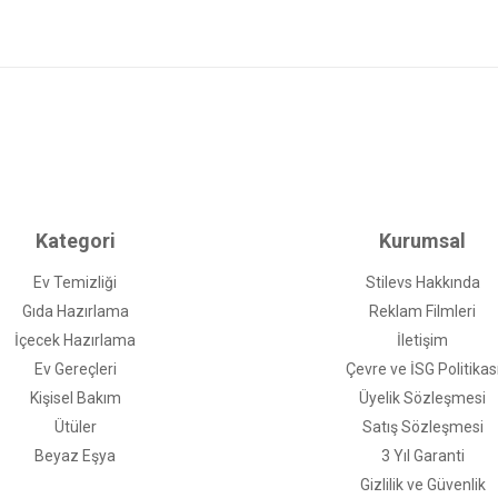
Kategori
Kurumsal
Ev Temizliği
Stilevs Hakkında
Gıda Hazırlama
Reklam Filmleri
İçecek Hazırlama
İletişim
Ev Gereçleri
Çevre ve İSG Politikas
Kişisel Bakım
Üyelik Sözleşmesi
Ütüler
Satış Sözleşmesi
Beyaz Eşya
3 Yıl Garanti
Gizlilik ve Güvenlik