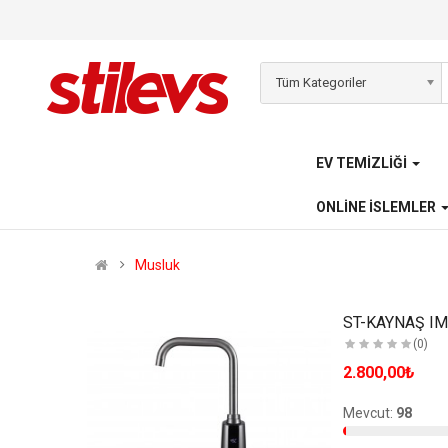
Tüm Kategoriler
EV TEMIZLIĞI
ONLINE İSLEMLER
Musluk
(0)
2.800,00₺
Mevcut:
98