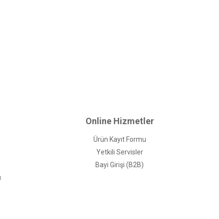
Online Hizmetler
Ürün Kayıt Formu
Yetkili Servisler
Bayi Girişi (B2B)
ı