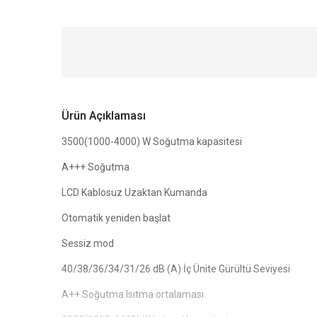
Ürün Açıklaması
3500(1000-4000) W Soğutma kapasitesi
A+++ Soğutma
LCD Kablosuz Uzaktan Kumanda
Otomatik yeniden başlat
Sessiz mod
40/38/36/34/31/26 dB (A) İç Ünite Gürültü Seviyesi
A++ Soğutma Isıtma ortalaması