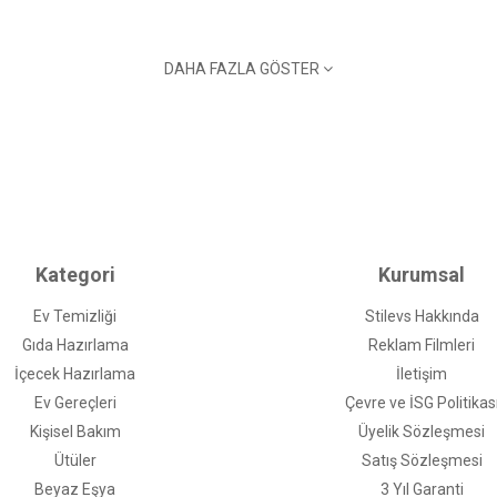
DAHA FAZLA GÖSTER
Kategori
Kurumsal
Ev Temizliği
Stilevs Hakkında
Gıda Hazırlama
Reklam Filmleri
İçecek Hazırlama
İletişim
Ev Gereçleri
Çevre ve İSG Politikas
Kişisel Bakım
Üyelik Sözleşmesi
Ütüler
Satış Sözleşmesi
Beyaz Eşya
3 Yıl Garanti