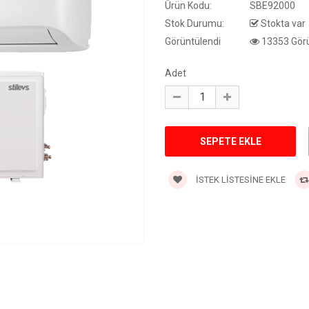
Ürün Kodu:
SBE92000
Stok Durumu:
Stokta var
Görüntülendi
13353 Görü
Adet
İSTEK LISTESINE EKLE