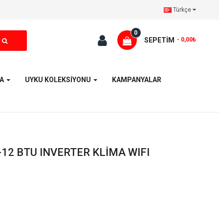
Türkçe
0
SEPETIM
- 0,00₺
YA
UYKU KOLEKSİYONU
KAMPANYALAR
12 BTU INVERTER KLİMA WIFI