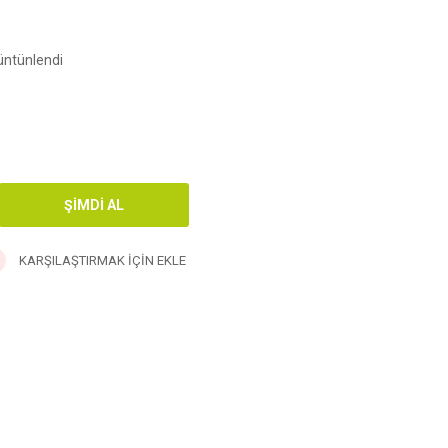
ntünlendi
KARŞILAŞTIRMAK İÇIN EKLE