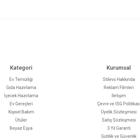
Kategori
Kurumsal
Ev Temizliği
Stilevs Hakkında
Gıda Hazırlama
Reklam Filmleri
İçecek Hazırlama
İletişim
Ev Gereçleri
Çevre ve İSG Politikas
Kişisel Bakım
Üyelik Sözleşmesi
Ütüler
Satış Sözleşmesi
Beyaz Eşya
3 Yıl Garanti
Gizlilik ve Güvenlik