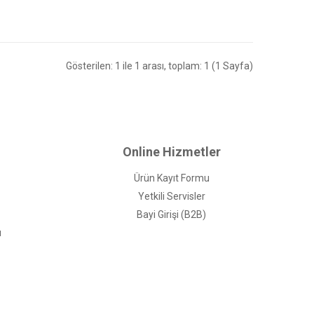
Gösterilen: 1 ile 1 arası, toplam: 1 (1 Sayfa)
Online Hizmetler
Ürün Kayıt Formu
Yetkili Servisler
Bayi Girişi (B2B)
ı