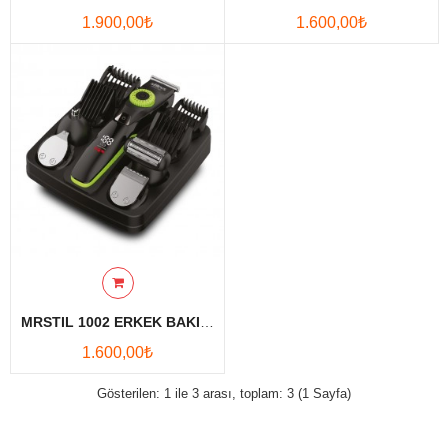
1.900,00₺
1.600,00₺
Karşılaştırmak
Favori
Ürünlerim (0)
Para Birimi
Diller
MRSTIL 1002 ERKEK BAKIM SETI-YEŞİL
1.600,00₺
Gösterilen: 1 ile 3 arası, toplam: 3 (1 Sayfa)