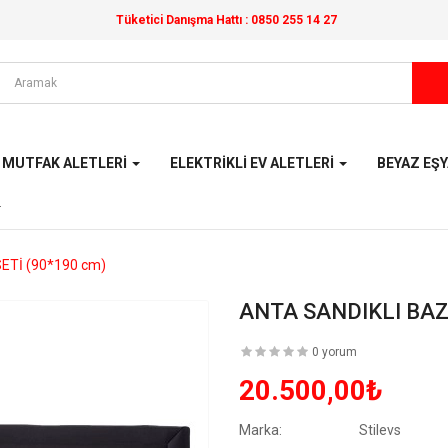
Tüketici Danışma Hattı :
0850 255 14 27
MUTFAK ALETLERI
ELEKTRIKLI EV ALETLERI
BEYAZ EŞ
ETİ (90*190 cm)
ANTA SANDIKLI BAZ
0 yorum
20.500,00₺
Marka:
Stilevs