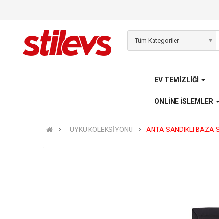
Tüm Kategoriler
EV TEMIZLIĞI
ONLINE İSLEMLER
UYKU KOLEKSİYONU
ANTA SANDIKLI BAZA S