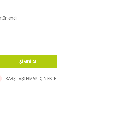
tünlendi
KARŞILAŞTIRMAK İÇIN EKLE