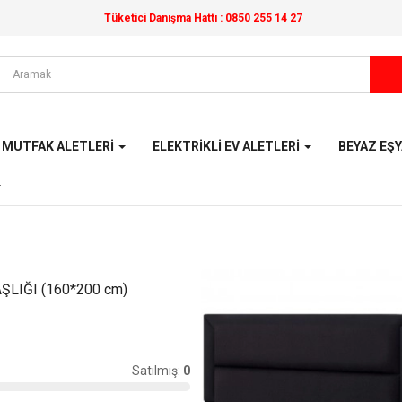
Tüketici Danışma Hattı :
0850 255 14 27
MUTFAK ALETLERI
ELEKTRIKLI EV ALETLERI
BEYAZ EŞ
ŞLIĞI (160*200 cm)
Satılmış:
0