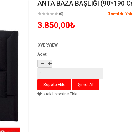
ANTA BAZA BAŞLIĞI (90*190 C
0 satıldı. Ya
(0)
3.850,00₺
OVERVIEW
Adet
İstek Listesine Ekle